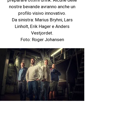
preparare ottimi drink. Alcune delle
nostre bevande avranno anche un
profilo visivo innovativo.
Da sinistra: Marius Bryhni, Lars
Linholt, Erik Hager e Anders
Vestjordet.
Foto: Roger Johansen